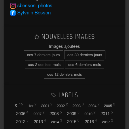
sbesson_photos
Sylvain Besson
NOUVELLES IMAGES
Images ajoutées
ces 7 derniers jours
ces 30 derniers jours
ces 2 derniers mois
ces 6 derniers mois
ces 12 derniers mois
LABELS
&
15
2
2
2
3
2
2
1er
2001
2002
2003
2004
2005
4
2
5
5
2
5
2006
2008
2009
2011
2007
2010
5
4
3
6
4
2
2012
2013
2015
2016
2014
2017