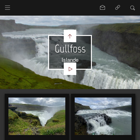
Gullfoss
Islande