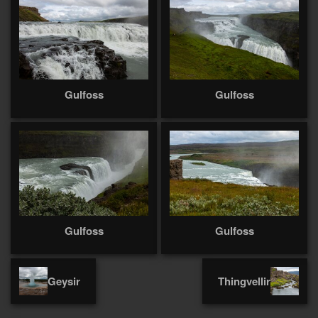
Gulfoss
Gulfoss
Gulfoss
Gulfoss
Geysir
Thingvellir