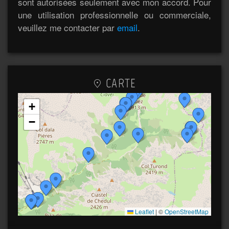
sont autorisées seulement avec mon accord. Pour
une utilisation professionnelle ou commerciale,
veuillez me contacter par
email
.
CARTE
+
−
Leaflet
|
©
OpenStreetMap