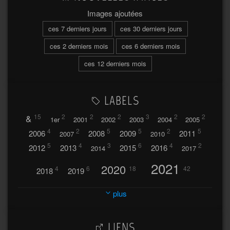
Images ajoutées
ces 7 derniers jours
ces 30 derniers jours
ces 2 derniers mois
ces 6 derniers mois
ces 12 derniers mois
LABELS
&
15
2
2
2
3
2
2
1er
2001
2002
2003
2004
2005
4
2
5
5
2
5
2006
2008
2009
2011
2007
2010
5
4
3
6
4
2
2012
2013
2015
2016
2014
2017
2021
2020
4
6
18
42
2018
2019
2023
2024
2022
plus
30
32
37
2025
2026
44
27
5
7
A
LIENS