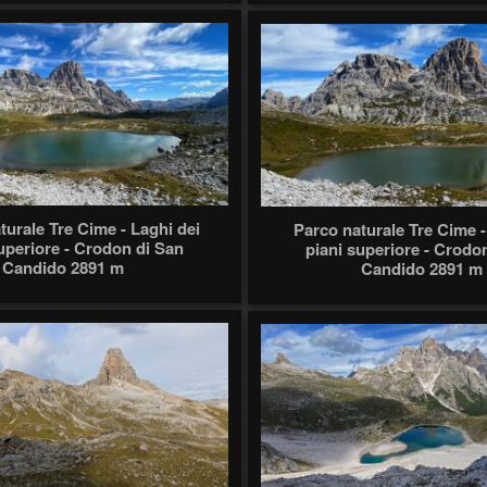
turale Tre Cime - Laghi dei
Parco naturale Tre Cime -
uperiore - Crodon di San
piani superiore - Crodo
Candido 2891 m
Candido 2891 m