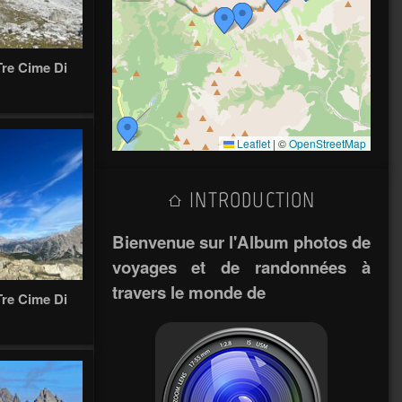
Tre Cime Di
Leaflet
|
©
OpenStreetMap
INTRODUCTION
Bienvenue sur l'Album photos de
voyages et de randonnées à
travers le monde de
Tre Cime Di