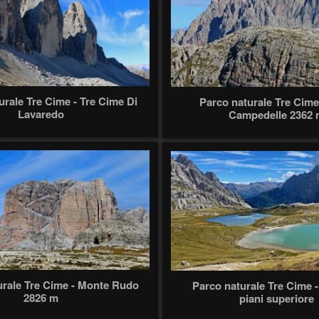
urale Tre Cime - Tre Cime Di
Parco naturale Tre Cime
Lavaredo
Campedelle 2362 
urale Tre Cime - Monte Rudo
Parco naturale Tre Cime -
2826 m
piani superiore