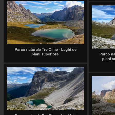
Parco naturale Tre Cime - Laghi dei
piani superiore
Parco na
piani s