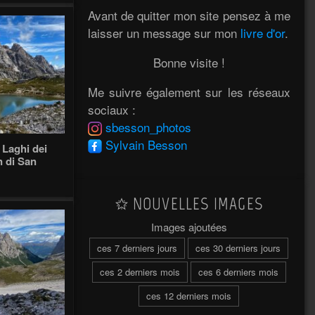
Avant de quitter mon site pensez à me
laisser un message sur mon
livre d'or
.
Bonne visite !
Me suivre également sur les réseaux
sociaux :
sbesson_photos
Sylvain Besson
 Laghi dei
n di San
NOUVELLES IMAGES
Images ajoutées
ces 7 derniers jours
ces 30 derniers jours
ces 2 derniers mois
ces 6 derniers mois
ces 12 derniers mois