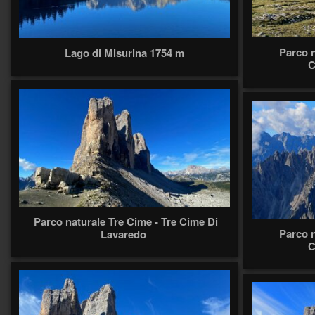
Parco n
Lago di Misurina 1754 m
C
Parco naturale Tre Cime - Tre Cime Di
Parco n
Lavaredo
C