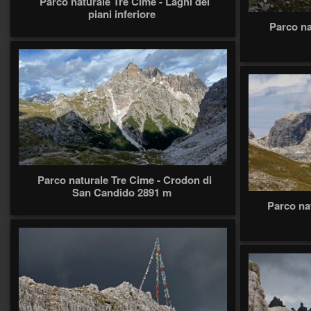
Parco naturale Tre Cime - Laghi dei
piani inferiore
Parco na
Parco naturale Tre Cime - Crodon di
San Candido 2891 m
Parco na