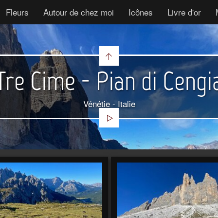
Fleurs
Autour de chez moi
Icônes
Livre d'or
Tre Cime - Pian di Cengi
Vénétie - Italie