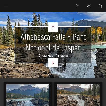
Athabasca Falls - Parc
National de Jasper
Alberta - Canada