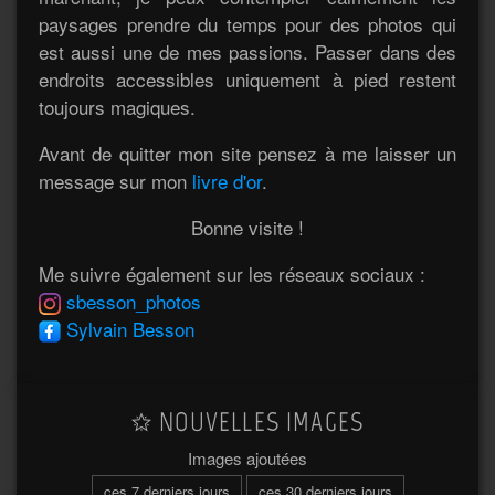
paysages prendre du temps pour des photos qui
est aussi une de mes passions. Passer dans des
endroits accessibles uniquement à pied restent
toujours magiques.
Avant de quitter mon site pensez à me laisser un
message sur mon
livre d'or
.
Bonne visite !
Me suivre également sur les réseaux sociaux :
sbesson_photos
Sylvain Besson
NOUVELLES IMAGES
Images ajoutées
ces 7 derniers jours
ces 30 derniers jours