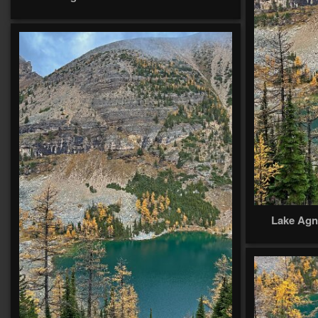
Lake Agne