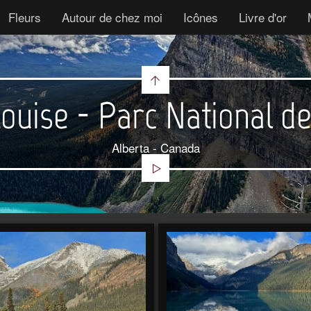
Fleurs
Autour de chez moi
Icônes
Livre d'or
ouise - Parc National d
Alberta - Canada