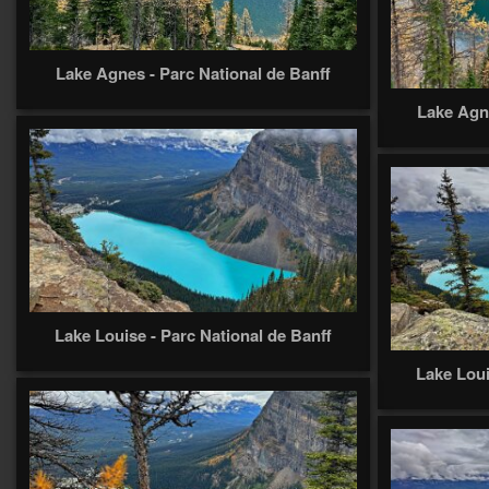
Lake Agnes - Parc National de Banff
Lake Agne
Lake Louise - Parc National de Banff
Lake Loui