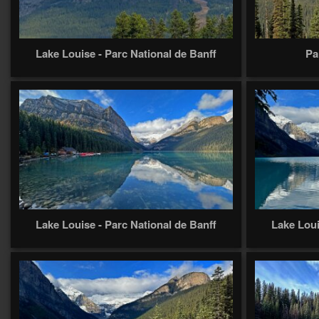
Lake Louise - Parc National de Banff
Pa
Lake Louise - Parc National de Banff
Lake Loui