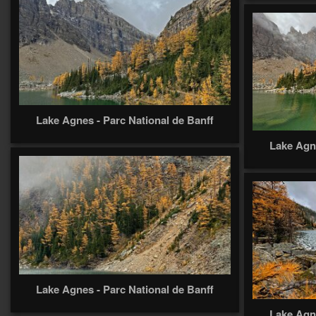
Lake Agnes - Parc National de Banff
Lake Agne
Lake Agnes - Parc National de Banff
Lake Agne