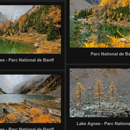
Parc National de Ba
s - Parc National de Banff
Lake Agnes - Parc Nationa
s - Parc National de Banff