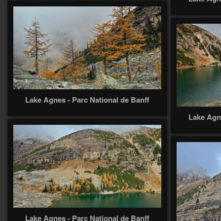
Lake Agnes - Parc National de Banff
Lake Agne
Lake Agnes - Parc National de Banff