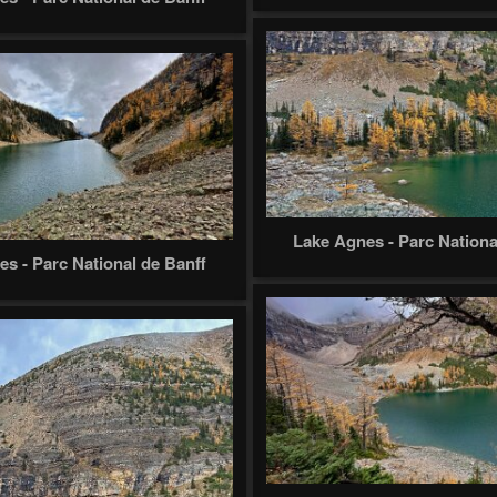
Lake Agnes - Parc Nationa
s - Parc National de Banff