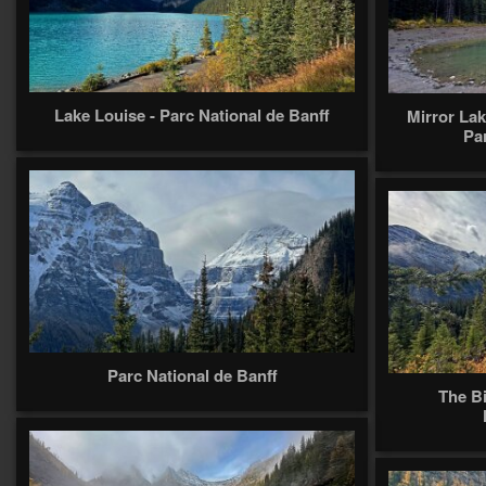
Lake Louise - Parc National de Banff
Mirror Lak
Pa
Parc National de Banff
The Bi