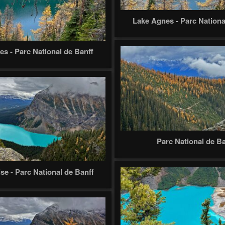
Lake Agnes - Parc Nationa
s - Parc National de Banff
Parc National de Ba
se - Parc National de Banff