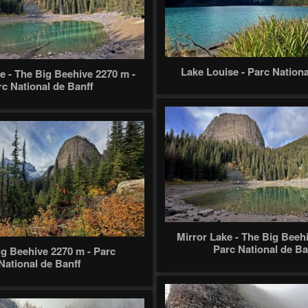
Lake Louise - Parc Nationa
e - The Big Beehive 2270 m -
rc National de Banff
Mirror Lake - The Big Beeh
Parc National de Ba
g Beehive 2270 m - Parc
National de Banff