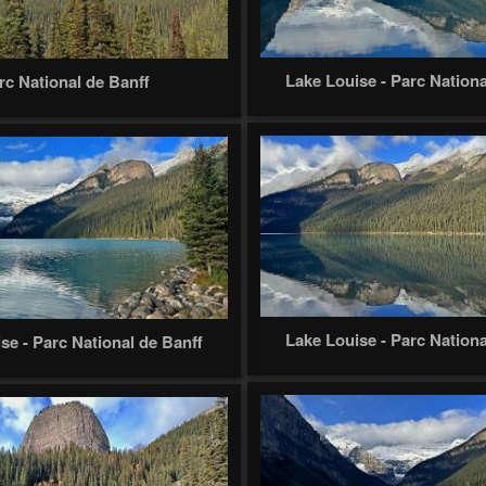
Lake Louise - Parc Nationa
rc National de Banff
Lake Louise - Parc Nationa
se - Parc National de Banff