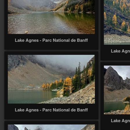
Lake Agnes - Parc National de Banff
Lake Agne
Lake Agnes - Parc National de Banff
Lake Agne