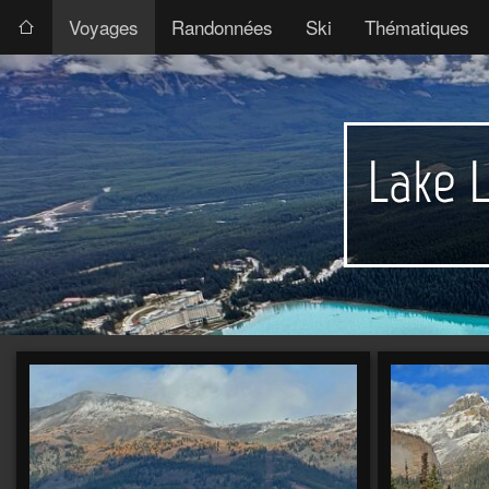
Voyages
Randonnées
Ski
Thématiques
Lake L