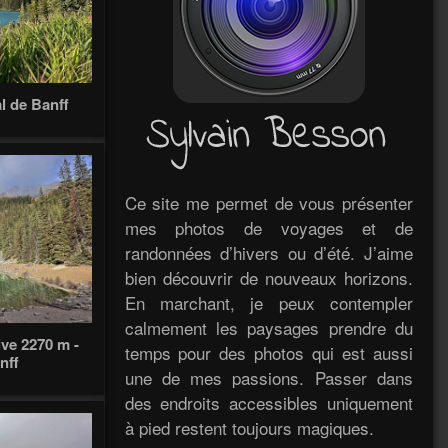
l de Banff
Ce site me permet de vous présenter
mes photos de voyages et de
randonnées d’hivers ou d’été. J’aime
bien découvrir de nouveaux horizons.
En marchant, je peux contempler
calmement les paysages prendre du
ive 2270 m -
temps pour des photos qui est aussi
nff
une de mes passions. Passer dans
des endroits accessibles uniquement
à pied restent toujours magiques.