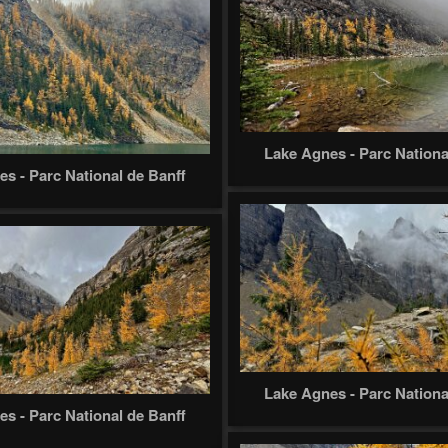
Lake Agnes - Parc Nationa
s - Parc National de Banff
Lake Agnes - Parc Nationa
s - Parc National de Banff