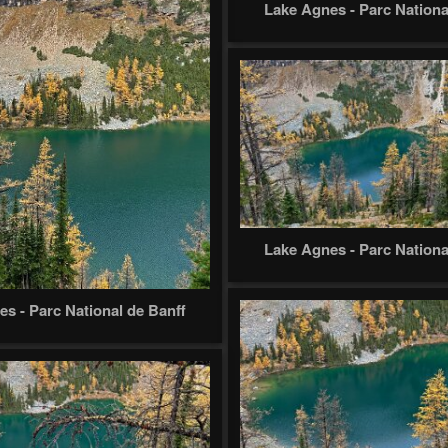
Lake Agnes - Parc Nationa
Lake Agnes - Parc Nationa
s - Parc National de Banff