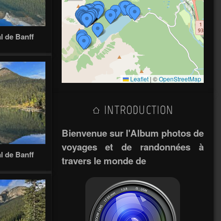
l de Banff
Leaflet
|
©
OpenStreetMap
INTRODUCTION
Bienvenue sur l'Album photos de
voyages et de randonnées à
l de Banff
travers le monde de