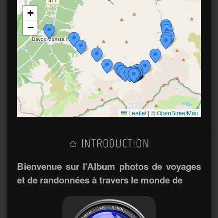
+
−
Leaflet
|
©
OpenStreetMap
INTRODUCTION
Bienvenue sur l'Album photos de voyages
et de randonnées à travers le monde de