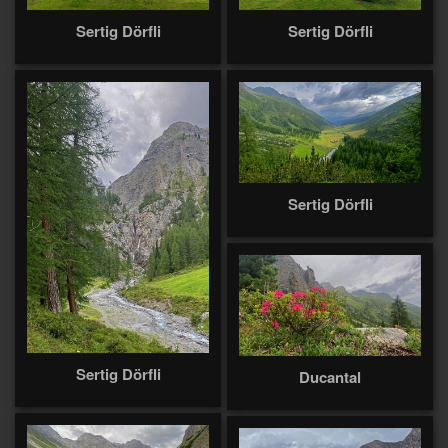
Sertig Dörfli
Sertig Dörfli
Sertig Dörfli
Sertig Dörfli
Ducantal