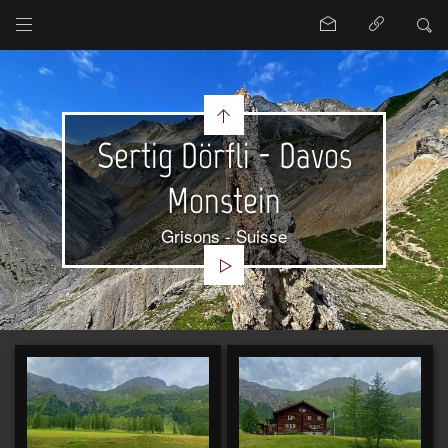
Sertig Dörfli - Davos
Monstein
Grisons - Suisse