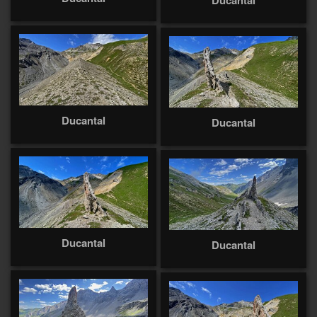
Ducantal
Ducantal
Ducantal
Ducantal
Ducantal