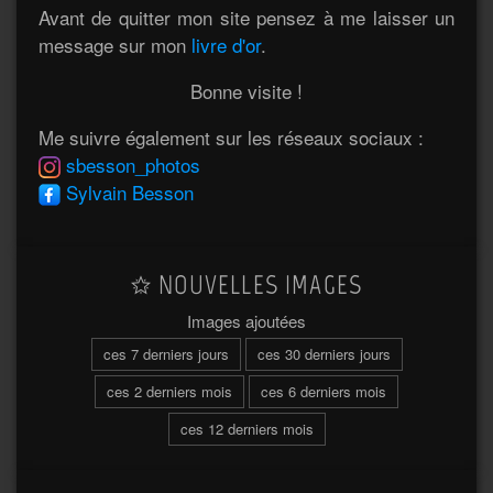
Avant de quitter mon site pensez à me laisser un
message sur mon
livre d'or
.
Bonne visite !
Me suivre également sur les réseaux sociaux :
sbesson_photos
Sylvain Besson
NOUVELLES IMAGES
Images ajoutées
ces 7 derniers jours
ces 30 derniers jours
ces 2 derniers mois
ces 6 derniers mois
ces 12 derniers mois