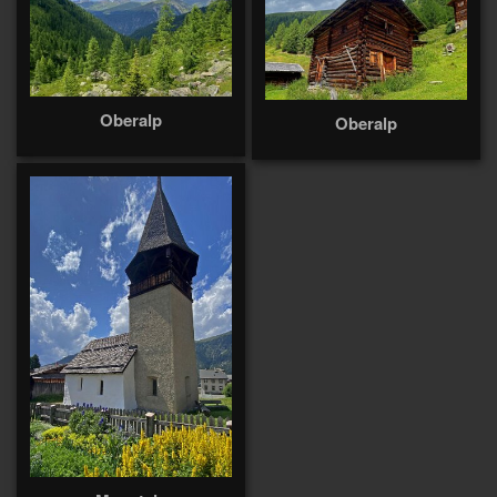
Oberalp
Oberalp