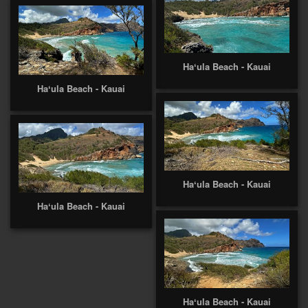
Haʻula Beach - Kauai
Haʻula Beach - Kauai
Haʻula Beach - Kauai
Haʻula Beach - Kauai
Haʻula Beach - Kauai