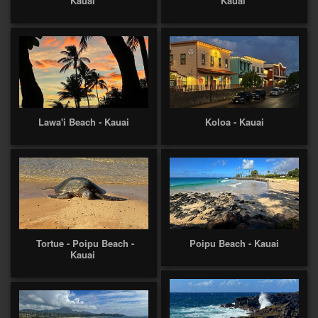
Kauai
Kauai
Lawa'i Beach - Kauai
Koloa - Kauai
Tortue - Poipu Beach -
Poipu Beach - Kauai
Kauai