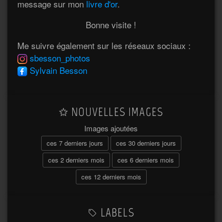
message sur mon
livre d'or
.
Bonne visite !
Me suivre également sur les réseaux sociaux :
sbesson_photos
Sylvain Besson
NOUVELLES IMAGES
Images ajoutées
ces 7 derniers jours
ces 30 derniers jours
ces 2 derniers mois
ces 6 derniers mois
ces 12 derniers mois
LABELS