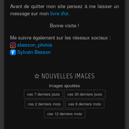
Avant de quitter mon site pensez à me laisser un
message sur mon
livre d'or
.
Bonne visite !
Me suivre également sur les réseaux sociaux :
sbesson_photos
Sylvain Besson
NOUVELLES IMAGES
Images ajoutées
ces 7 derniers jours
ces 30 derniers jours
ces 2 derniers mois
ces 6 derniers mois
ces 12 derniers mois