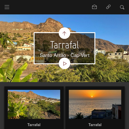
Tarrafal
Santo Antão - Cap-Vert
Tarrafal
Tarrafal