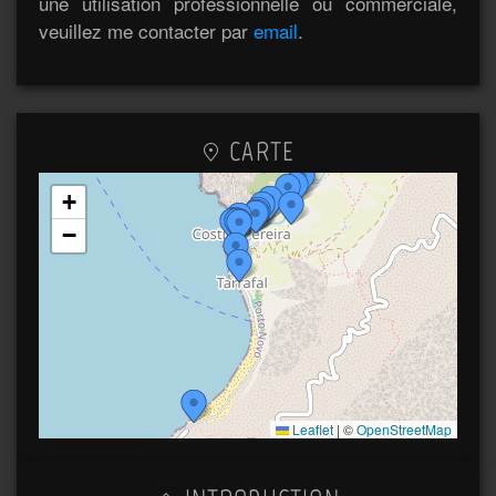
une utilisation professionnelle ou commerciale,
veuillez me contacter par
email
.
CARTE
+
−
Leaflet
|
©
OpenStreetMap