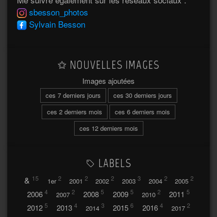
sbesson_photos
Sylvain Besson
NOUVELLES IMAGES
Images ajoutées
ces 7 derniers jours
ces 30 derniers jours
ces 2 derniers mois
ces 6 derniers mois
ces 12 derniers mois
LABELS
&
15
2
2
2
3
2
2
1er
2001
2002
2003
2004
2005
4
2
5
5
2
5
2006
2008
2009
2011
2007
2010
5
4
3
6
4
2
2012
2013
2015
2016
2014
2017