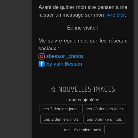
Avant de quitter mon site pensez à me
laisser un message sur mon
livre d'or
.
Bonne visite !
Me suivre également sur les réseaux
sociaux :
sbesson_photos
Sylvain Besson
NOUVELLES IMAGES
Images ajoutées
ces 7 derniers jours
ces 30 derniers jours
ces 2 derniers mois
ces 6 derniers mois
ces 12 derniers mois