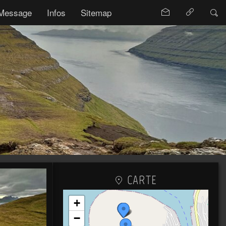
Message
Infos
Sitemap
CARTE
+
−