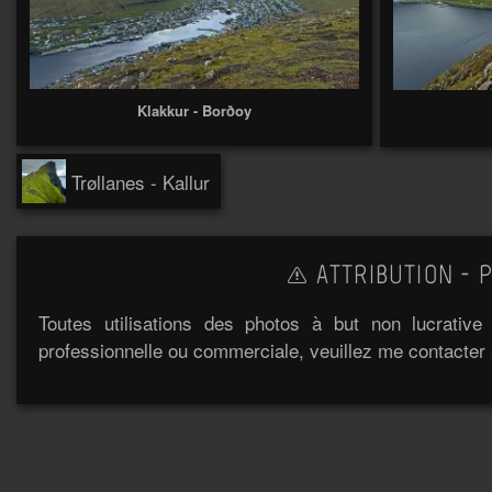
Klakkur - Borðoy
Trøllanes - Kallur
ATTRIBUTION - P
Toutes utilisations des photos à but non lucrativ
professionnelle ou commerciale, veuillez me contacter