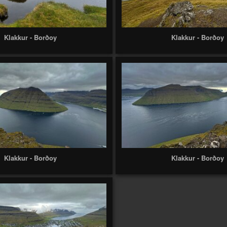
Klakkur - Borðoy
Klakkur - Borðoy
Klakkur - Borðoy
Klakkur - Borðoy