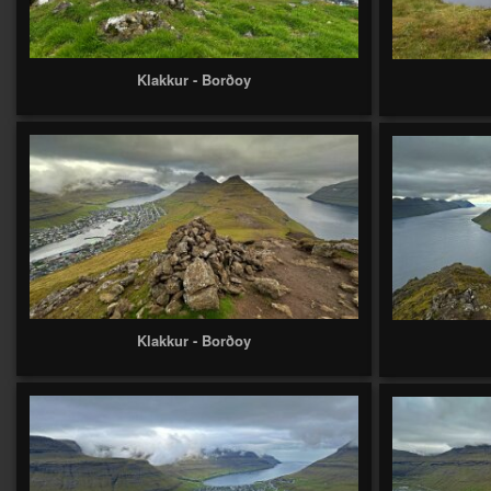
Klakkur - Borðoy
Klakkur - Borðoy