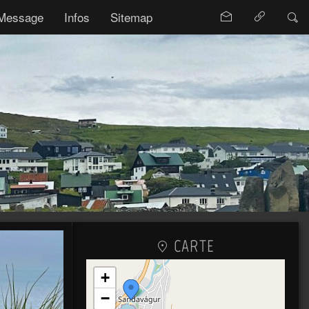
Message
Infos
Sitemap
CARTE
+
−