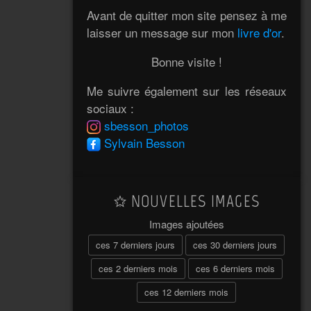
Avant de quitter mon site pensez à me
laisser un message sur mon
livre d'or
.
Bonne visite !
Me suivre également sur les réseaux
sociaux :
sbesson_photos
Sylvain Besson
NOUVELLES IMAGES
Images ajoutées
ces 7 derniers jours
ces 30 derniers jours
ces 2 derniers mois
ces 6 derniers mois
ces 12 derniers mois