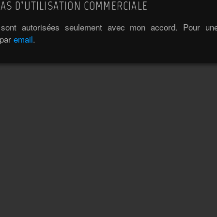
AS D’UTILISATION COMMERCIALE
e sont autorisées seulement avec mon accord. Pour une 
 par
email
.