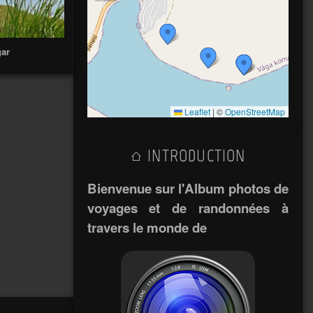
gar
Leaflet
|
©
OpenStreetMap
INTRODUCTION
Bienvenue sur l'Album photos de
voyages et de randonnées à
travers le monde de