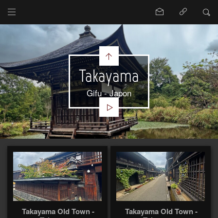
Takayama
Gifu - Japon
Takayama Old Town -
Takayama Old Town -