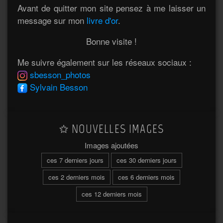
Avant de quitter mon site pensez à me laisser un
message sur mon
livre d'or
.
Bonne visite !
Me suivre également sur les réseaux sociaux :
sbesson_photos
Sylvain Besson
NOUVELLES IMAGES
Images ajoutées
ces 7 derniers jours
ces 30 derniers jours
ces 2 derniers mois
ces 6 derniers mois
ces 12 derniers mois