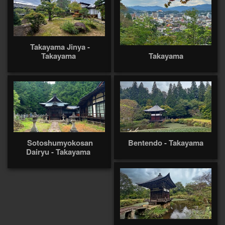
Takayama Jinya -
Takayama
Takayama
Sotoshumyokosan
Bentendo - Takayama
Dairyu - Takayama