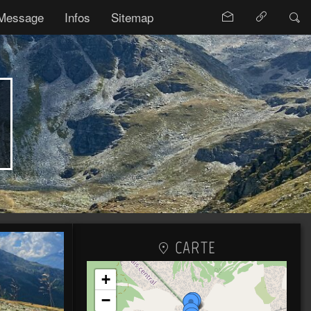
Message
Infos
Sitemap
CARTE
+
−