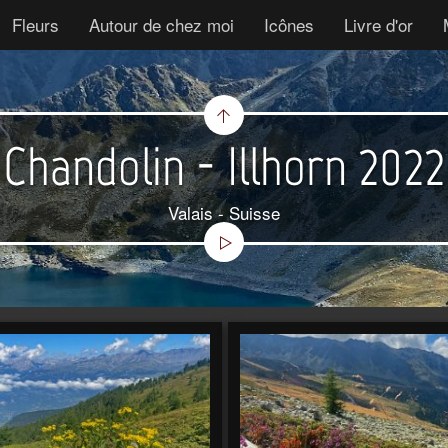
Fleurs
Autour de chez moi
Icônes
Livre d'or
Chandolin - Illhorn 2022
Valais - Suisse