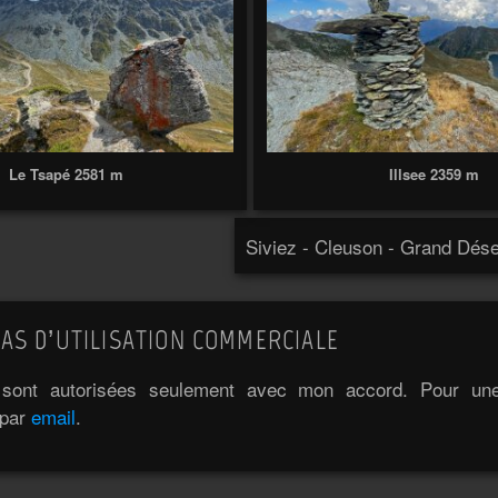
Le Tsapé 2581 m
Illsee 2359 m
Siviez - Cleuson - Grand Dése
AS D’UTILISATION COMMERCIALE
e sont autorisées seulement avec mon accord. Pour une 
 par
email
.