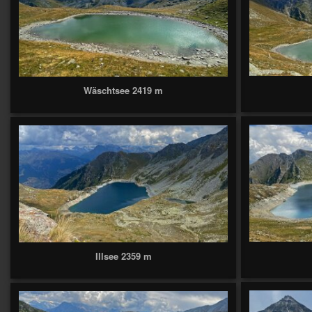
Wäschtsee 2419 m
Illsee 2359 m