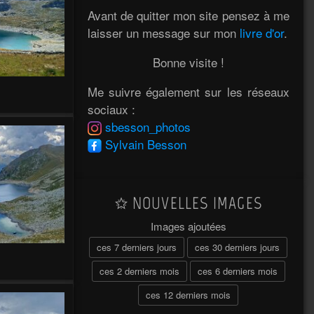
Avant de quitter mon site pensez à me
laisser un message sur mon
livre d'or
.
Bonne visite !
Me suivre également sur les réseaux
sociaux :
sbesson_photos
Sylvain Besson
NOUVELLES IMAGES
Images ajoutées
ces 7 derniers jours
ces 30 derniers jours
ces 2 derniers mois
ces 6 derniers mois
ces 12 derniers mois