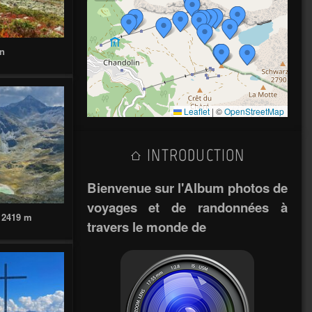
in
Leaflet
|
©
OpenStreetMap
INTRODUCTION
Bienvenue sur l'Album photos de
voyages et de randonnées à
e 2419 m
travers le monde de