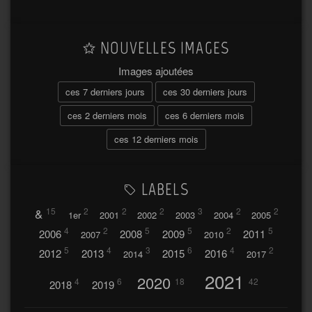
NOUVELLES IMAGES
Images ajoutées
ces 7 derniers jours
ces 30 derniers jours
ces 2 derniers mois
ces 6 derniers mois
ces 12 derniers mois
LABELS
&
15
2
2
2
3
2
2
1er
2001
2002
2003
2004
2005
4
2
5
5
2
5
2006
2008
2009
2011
2007
2010
5
4
3
6
4
2
2012
2013
2015
2016
2014
2017
2021
2020
4
6
18
42
2018
2019