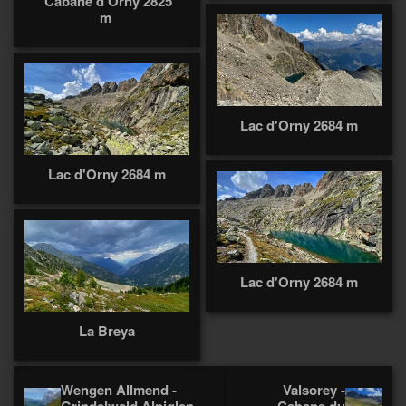
Cabane d'Orny 2825
m
Lac d'Orny 2684 m
Lac d'Orny 2684 m
Lac d'Orny 2684 m
La Breya
Wengen Allmend -
Valsorey -