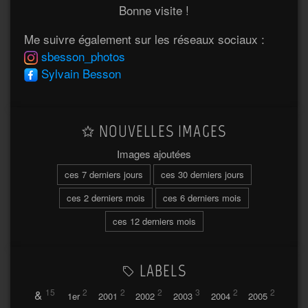
Bonne visite !
Me suivre également sur les réseaux sociaux :
sbesson_photos
Sylvain Besson
NOUVELLES IMAGES
Images ajoutées
ces 7 derniers jours
ces 30 derniers jours
ces 2 derniers mois
ces 6 derniers mois
ces 12 derniers mois
LABELS
&
15
2
2
2
3
2
2
1er
2001
2002
2003
2004
2005