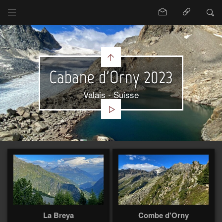
Cabane d'Orny 2023
Valais - Suisse
La Breya
Combe d'Orny