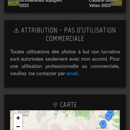
Grindelwald Alpiglen
Cabane du
2023
Vélan 2023
ATTRIBUTION - PAS D’UTILISATION
COMMERCIALE
Toutes utilisations des photos à but non lucrative
sont autorisées seulement avec mon accord. Pour
une utilisation professionnelle ou commerciale,
veuillez me contacter par
email
.
CARTE
+
−