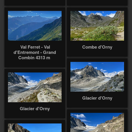
Val Ferret - Val
Combe d'Orny
d'Entremont - Grand
Combin 4313 m
Glacier d'Orny
Glacier d'Orny