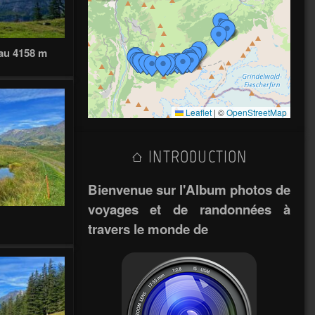
rau 4158 m
Leaflet
|
©
OpenStreetMap
INTRODUCTION
Bienvenue sur l'Album photos de
voyages et de randonnées à
travers le monde de