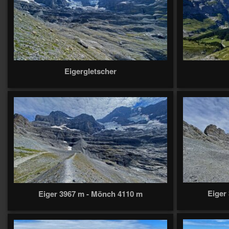
Eigergletscher
Eiger
Eiger 3967 m - Mönch 4110 m