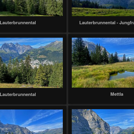
Lauterbrunnental
Lauterbrunnental - Jungf
Mettla
Lauterbrunnental