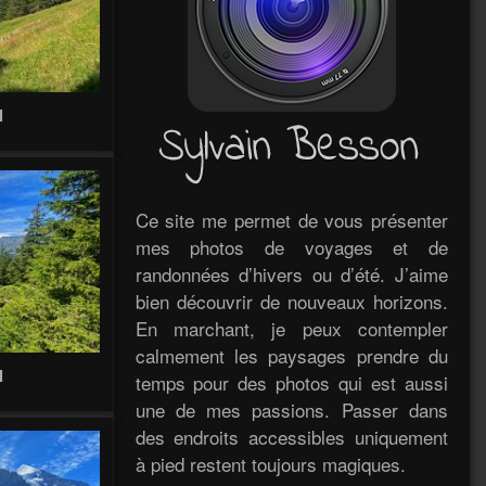
l
Ce site me permet de vous présenter
mes photos de voyages et de
randonnées d’hivers ou d’été. J’aime
bien découvrir de nouveaux horizons.
En marchant, je peux contempler
calmement les paysages prendre du
l
temps pour des photos qui est aussi
une de mes passions. Passer dans
des endroits accessibles uniquement
à pied restent toujours magiques.