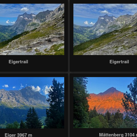
Eigertrail
Eigertrail
Mättenberg 3104
Eiger 3967 m