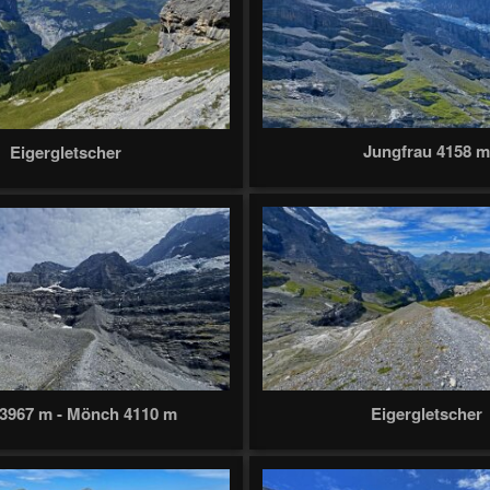
Jungfrau 4158 
Eigergletscher
 3967 m - Mönch 4110 m
Eigergletscher