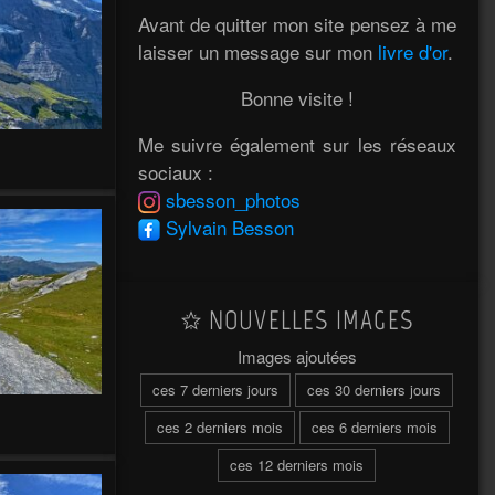
Avant de quitter mon site pensez à me
laisser un message sur mon
livre d'or
.
Bonne visite !
Me suivre également sur les réseaux
m
sociaux :
sbesson_photos
Sylvain Besson
NOUVELLES IMAGES
Images ajoutées
ces 7 derniers jours
ces 30 derniers jours
ces 2 derniers mois
ces 6 derniers mois
ces 12 derniers mois