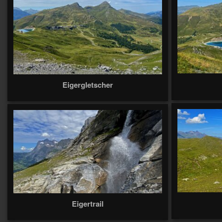
Eigergletscher
Eigertrail