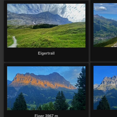
Eigertrail
Eiger 3967 m