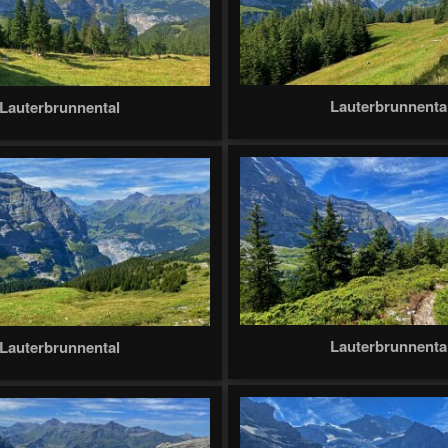
Lauterbrunnenta
Lauterbrunnental
Lauterbrunnenta
Lauterbrunnental