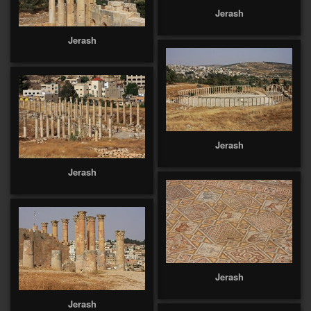
Jerash
Jerash
Jerash
Jerash
Jerash
Jerash