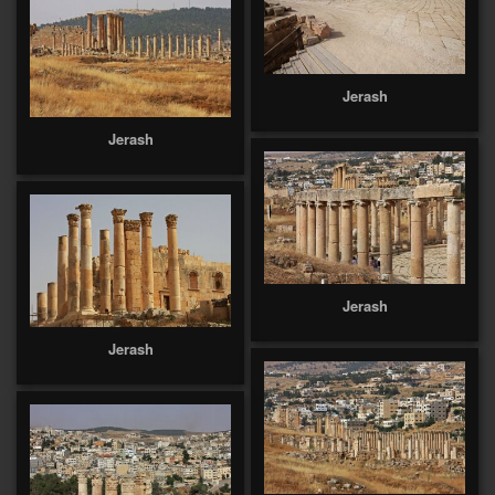
Jerash
Jerash
Jerash
Jerash