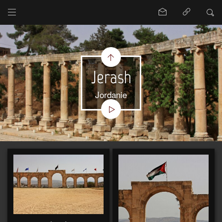
Jerash
Jordanie