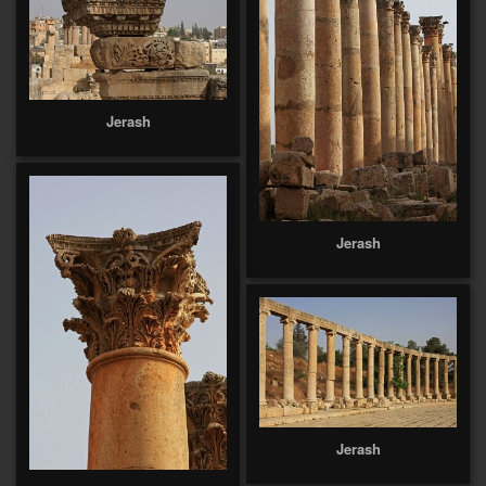
Jerash
Jerash
Jerash