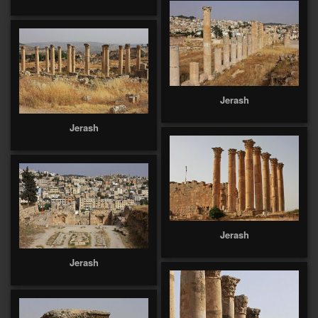
Jerash
Jerash
Jerash
Jerash