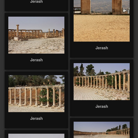
Jerash
Jerash
Jerash
Jerash
Jerash