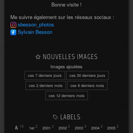
Bonne visite !
Me suivre également sur les réseaux sociaux :
sbesson_photos
Sylvain Besson
NOUVELLES IMAGES
Images ajoutées
ces 7 derniers jours
ces 30 derniers jours
ces 2 derniers mois
ces 6 derniers mois
ces 12 derniers mois
LABELS
&
15
2
2
2
3
2
2
1er
2001
2002
2003
2004
2005