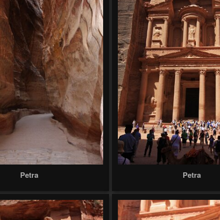
Petra
Petra