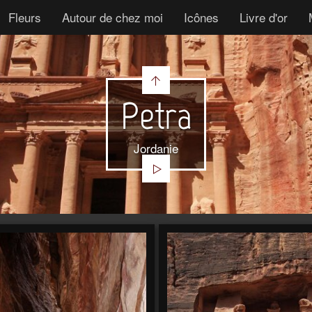
Fleurs
Autour de chez moi
Icônes
Livre d'or
Petra
Jordanie