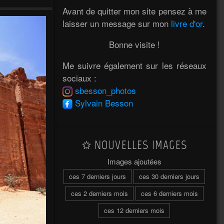
Avant de quitter mon site pensez à me
laisser un message sur mon
livre d'or
.
Bonne visite !
Me suivre également sur les réseaux
sociaux :
sbesson_photos
Sylvain Besson
NOUVELLES IMAGES
Images ajoutées
ces 7 derniers jours
ces 30 derniers jours
ces 2 derniers mois
ces 6 derniers mois
ces 12 derniers mois