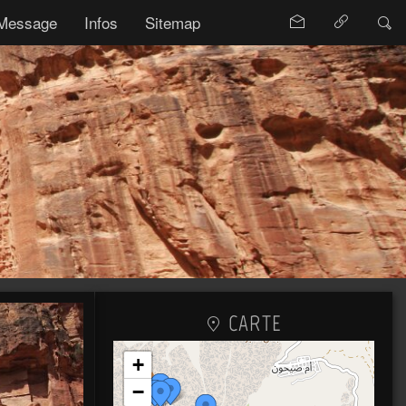
Message
Infos
Sitemap
CARTE
+
−