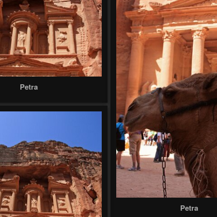
Petra
Petra