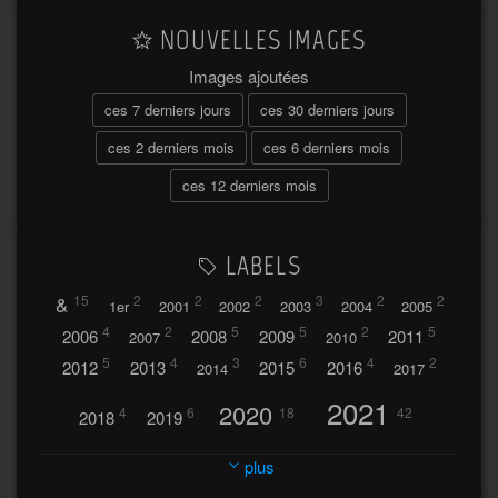
NOUVELLES IMAGES
Images ajoutées
ces 7 derniers jours
ces 30 derniers jours
ces 2 derniers mois
ces 6 derniers mois
ces 12 derniers mois
LABELS
&
15
2
2
2
3
2
2
1er
2001
2002
2003
2004
2005
4
2
5
5
2
5
2006
2008
2009
2011
2007
2010
5
4
3
6
4
2
2012
2013
2015
2016
2014
2017
2021
2020
4
6
18
42
2018
2019
2023
2024
2022
plus
30
32
37