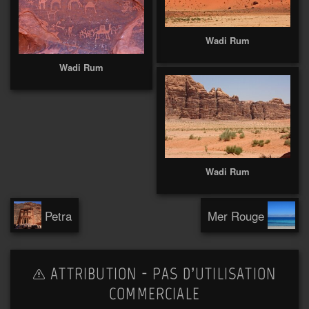
Wadi Rum
Wadi Rum
Wadi Rum
Petra
Mer Rouge
ATTRIBUTION - PAS D’UTILISATION
COMMERCIALE