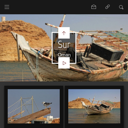
Sur
Oman