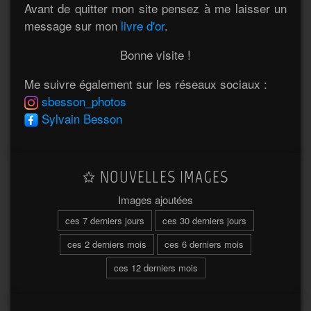
Avant de quitter mon site pensez à me laisser un
message sur mon
livre d'or
.
Bonne visite !
Me suivre également sur les réseaux sociaux :
sbesson_photos
Sylvain Besson
NOUVELLES IMAGES
Images ajoutées
ces 7 derniers jours
ces 30 derniers jours
ces 2 derniers mois
ces 6 derniers mois
ces 12 derniers mois