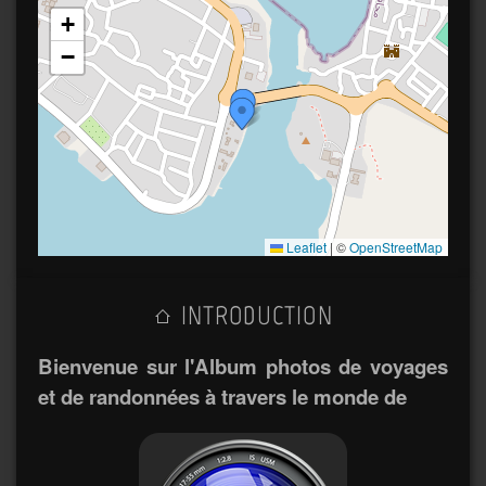
+
−
Leaflet
|
©
OpenStreetMap
INTRODUCTION
Bienvenue sur l'Album photos de voyages
et de randonnées à travers le monde de