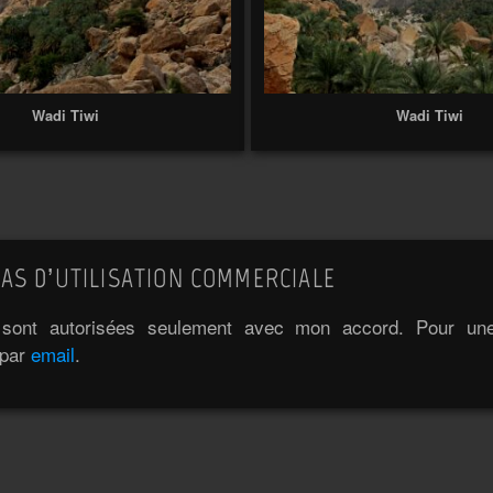
Wadi Tiwi
Wadi Tiwi
AS D’UTILISATION COMMERCIALE
e sont autorisées seulement avec mon accord. Pour une 
 par
email
.