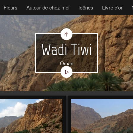
Fleurs
Autour de chez moi
Icônes
Livre d'or
Wadi Tiwi
Oman