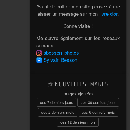
Avant de quitter mon site pensez à me
laisser un message sur mon
livre d'or
.
Bonne visite !
Me suivre également sur les réseaux
sociaux :
sbesson_photos
Sylvain Besson
NOUVELLES IMAGES
Images ajoutées
ces 7 derniers jours
ces 30 derniers jours
ces 2 derniers mois
ces 6 derniers mois
ces 12 derniers mois