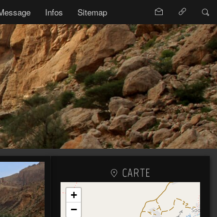
Message
Infos
Sitemap
CARTE
+
−