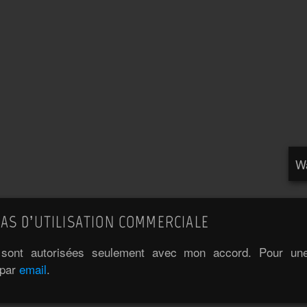
Wa
AS D’UTILISATION COMMERCIALE
e sont autorisées seulement avec mon accord. Pour une 
 par
email
.