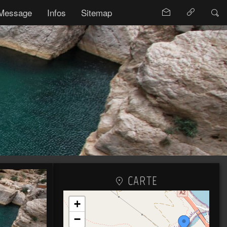
Message
Infos
Sitemap
CARTE
+
−