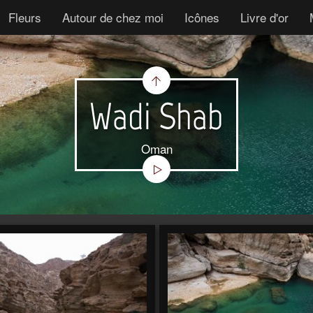
Fleurs
Autour de chez moi
Icônes
Livre d'or
Wadi Shab
Oman