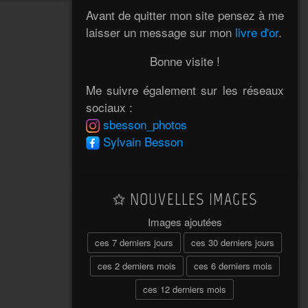
Avant de quitter mon site pensez à me
laisser un message sur mon
livre d'or
.
Bonne visite !
Me suivre également sur les réseaux
sociaux :
sbesson_photos
Sylvain Besson
NOUVELLES IMAGES
Images ajoutées
ces 7 derniers jours
ces 30 derniers jours
ces 2 derniers mois
ces 6 derniers mois
ces 12 derniers mois