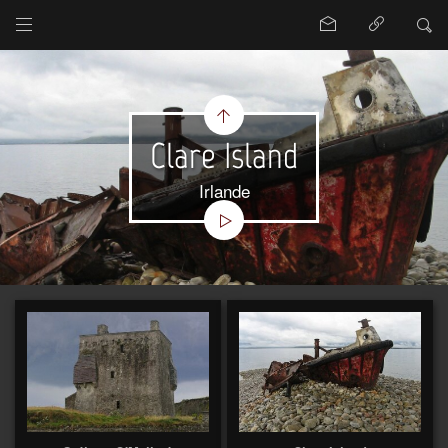
Clare Island
Irlande