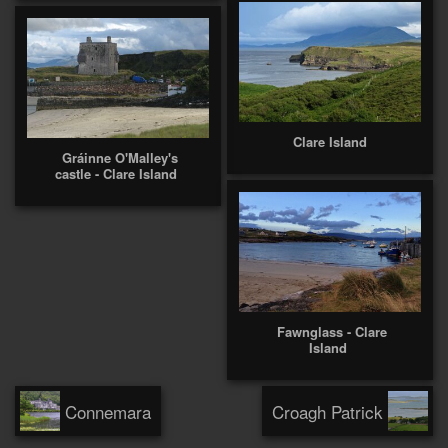
Clare Island
Gráinne O'Malley's
castle - Clare Island
Fawnglass - Clare
Island
Connemara
Croagh Patrick