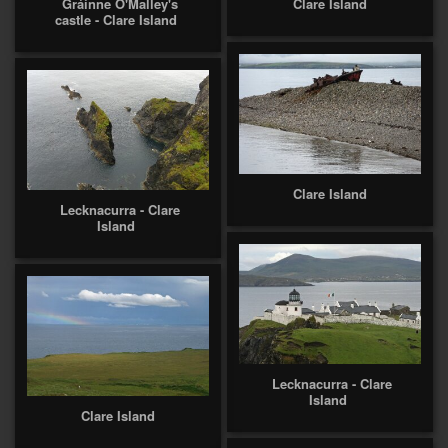
Gráinne O'Malley's
Clare Island
castle - Clare Island
Clare Island
Lecknacurra - Clare
Island
Lecknacurra - Clare
Island
Clare Island