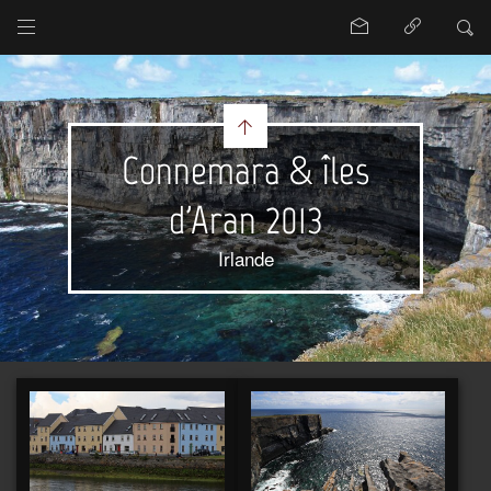
Connemara & îles
d'Aran 2013
Irlande