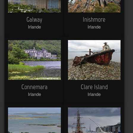
Galway
Inishmore
Irlande
Irlande
Connemara
Clare Island
Irlande
Irlande