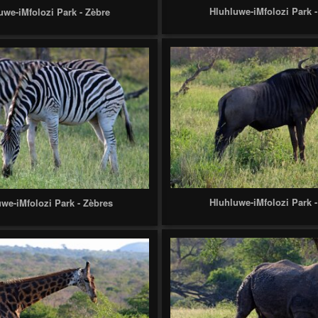
Hluhluwe-iMfolozi Park -
uwe-iMfolozi Park - Zèbre
Hluhluwe-iMfolozi Park 
we-iMfolozi Park - Zèbres