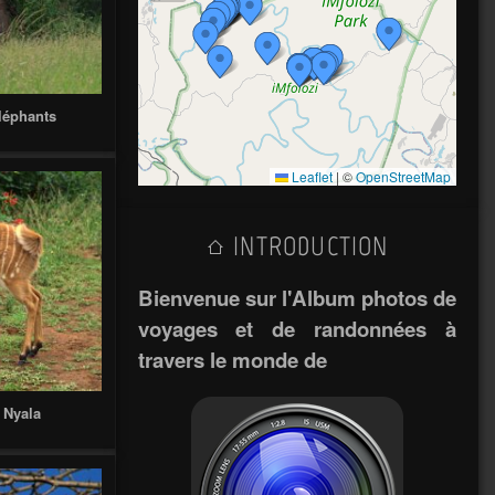
léphants
Leaflet
|
©
OpenStreetMap
INTRODUCTION
Bienvenue sur l'Album photos de
voyages et de randonnées à
travers le monde de
 Nyala