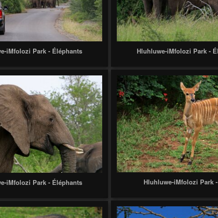
e-iMfolozi Park - Éléphants
Hluhluwe-iMfolozi Park - É
Hluhluwe-iMfolozi Park -
e-iMfolozi Park - Éléphants