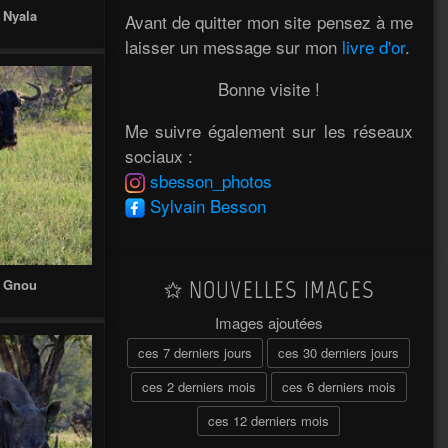
 Nyala
Avant de quitter mon site pensez à me
laisser un message sur mon
livre d'or
.
Bonne visite !
Me suivre également sur les réseaux
sociaux :
sbesson_photos
Sylvain Besson
NOUVELLES IMAGES
- Gnou
Images ajoutées
ces 7 derniers jours
ces 30 derniers jours
ces 2 derniers mois
ces 6 derniers mois
ces 12 derniers mois