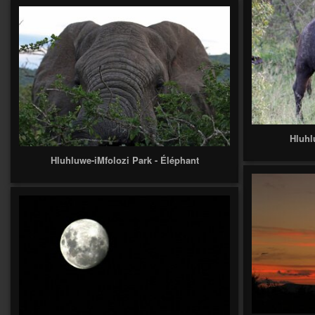
Hluhl
Hluhluwe-iMfolozi Park - Éléphant