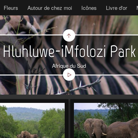
Fleurs
Autour de chez moi
Icônes
Livre d'or
Hluhluwe-iMfolozi Park
Afrique du Sud