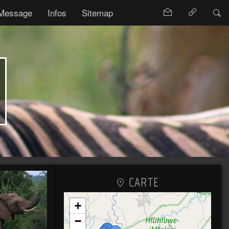
Message
Infos
Sitemap
CARTE
+
−