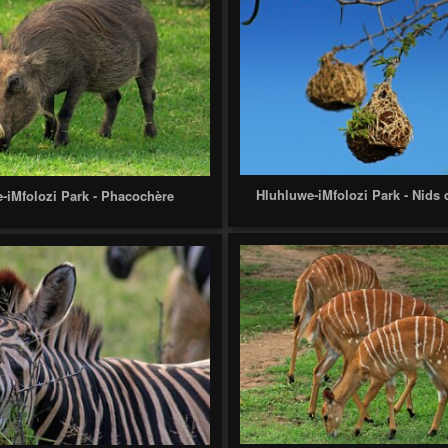
Hluhluwe-iMfolozi Park - Nids 
-iMfolozi Park - Phacochère