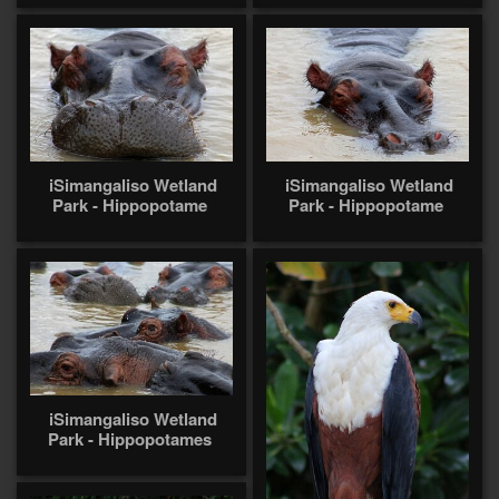
iSimangaliso Wetland
iSimangaliso Wetland
Park - Hippopotame
Park - Hippopotame
iSimangaliso Wetland
Park - Hippopotames