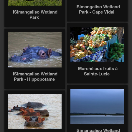
iSimangaliso Wetland
iSimangaliso Wetland
Park - Cape Vidal
Park
Marché aux fruits à
iSimangaliso Wetland
Sainte-Lucie
Park - Hippopotame
iSimangaliso Wetland