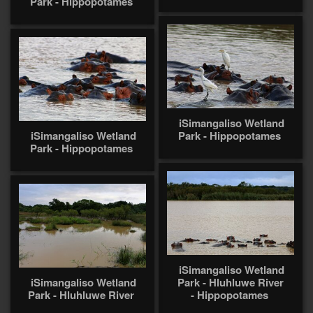
Park - Hippopotames
iSimangaliso Wetland
iSimangaliso Wetland
Park - Hippopotames
Park - Hippopotames
iSimangaliso Wetland
iSimangaliso Wetland
Park - Hluhluwe River
Park - Hluhluwe River
- Hippopotames