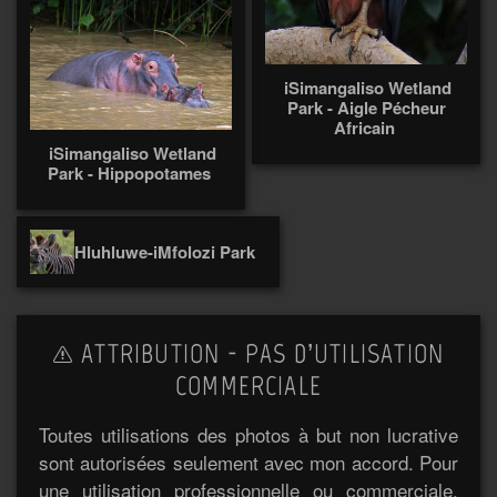
iSimangaliso Wetland
Park - Aigle Pécheur
Africain
iSimangaliso Wetland
Park - Hippopotames
Hluhluwe-iMfolozi Park
ATTRIBUTION - PAS D’UTILISATION
COMMERCIALE
Toutes utilisations des photos à but non lucrative
sont autorisées seulement avec mon accord. Pour
une utilisation professionnelle ou commerciale,