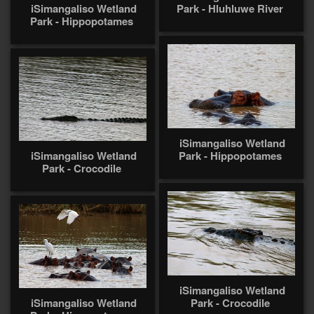
iSimangaliso Wetland
Park - Hluhluwe River
Park - Hippopotames
iSimangaliso Wetland
iSimangaliso Wetland
Park - Hippopotames
Park - Crocodile
iSimangaliso Wetland
iSimangaliso Wetland
Park - Crocodile