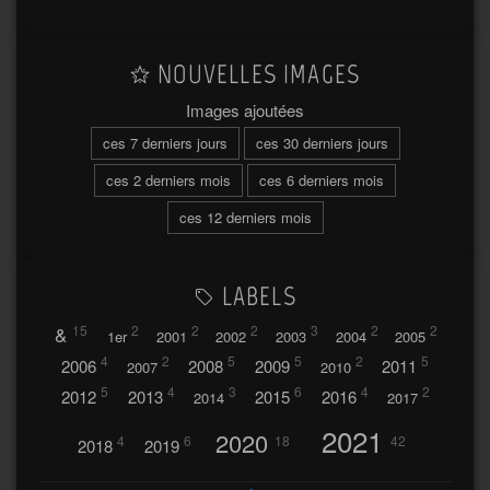
NOUVELLES IMAGES
Images ajoutées
ces 7 derniers jours
ces 30 derniers jours
ces 2 derniers mois
ces 6 derniers mois
ces 12 derniers mois
LABELS
&
15
2
2
2
3
2
2
1er
2001
2002
2003
2004
2005
4
2
5
5
2
5
2006
2008
2009
2011
2007
2010
5
4
3
6
4
2
2012
2013
2015
2016
2014
2017
2021
2020
4
6
18
42
2018
2019