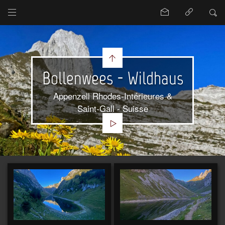
Bollenwees - Wildhaus
Appenzell Rhodes-Intérieures &
Saint-Gall - Suisse