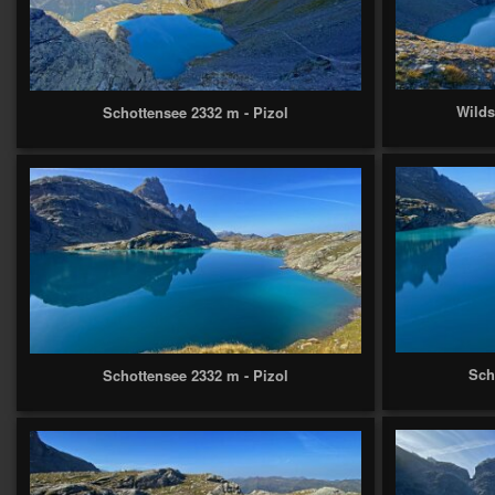
Wilds
Schottensee 2332 m - Pizol
Sch
Schottensee 2332 m - Pizol