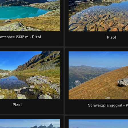
ottensee 2332 m - Pizol
Pizol
Pizol
Schwarzplangggrat - P