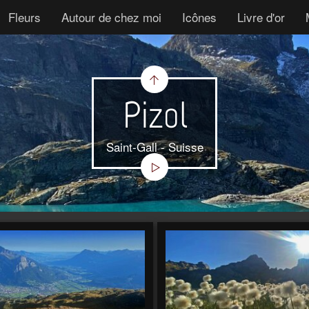
Fleurs
Autour de chez moi
Icônes
Livre d'or
Pizol
Saint-Gall - Suisse