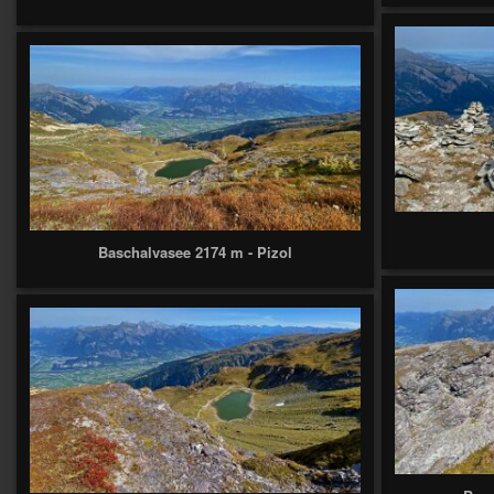
Baschalvasee 2174 m - Pizol