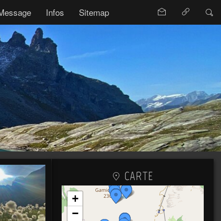
Message
Infos
Sitemap
CARTE
+
−