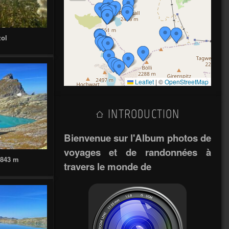
zol
Leaflet
|
©
OpenStreetMap
INTRODUCTION
Bienvenue sur l'Album photos de
voyages et de randonnées à
2843 m
travers le monde de