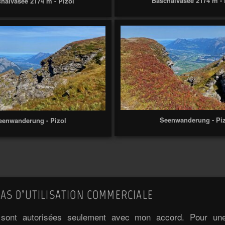
Baschalvasee 2174 m - 
halvasee 2174 m - Pizol
Seenwanderung - Pi
eenwanderung - Pizol
AS D’UTILISATION COMMERCIALE
e sont autorisées seulement avec mon accord. Pour une 