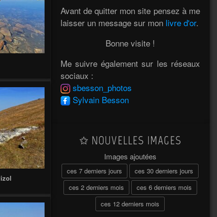
Avant de quitter mon site pensez à me
laisser un message sur mon
livre d'or
.
Bonne visite !
Me suivre également sur les réseaux
sociaux :
sbesson_photos
Sylvain Besson
NOUVELLES IMAGES
Images ajoutées
ces 7 derniers jours
ces 30 derniers jours
izol
ces 2 derniers mois
ces 6 derniers mois
ces 12 derniers mois