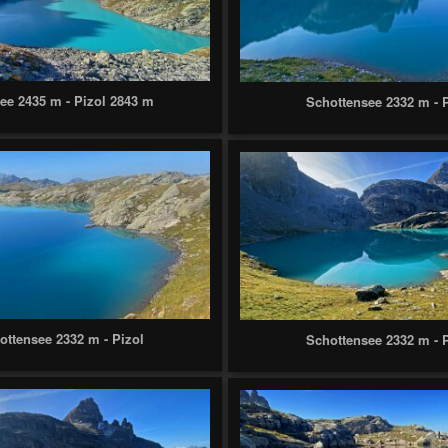
ee 2435 m - Pizol 2843 m
Schottensee 2332 m - 
ottensee 2332 m - Pizol
Schottensee 2332 m - 