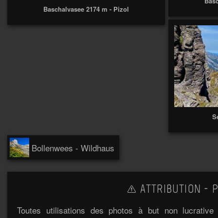
Basc
Baschalvasee 2174 m - Pizol
S
Bollenwees - Wildhaus
ATTRIBUTION - P
Toutes utilisations des photos à but non lucrativ