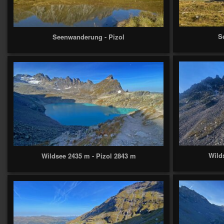
S
Seenwanderung - Pizol
Wild
Wildsee 2435 m - Pizol 2843 m