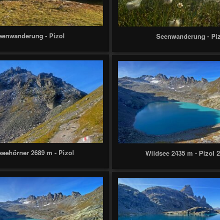
eenwanderung - Pizol
Seenwanderung - Pi
seehörner 2689 m - Pizol
Wildsee 2435 m - Pizol 