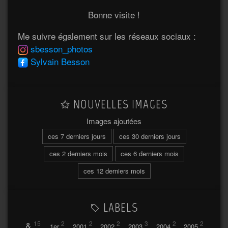
Bonne visite !
Me suivre également sur les réseaux sociaux :
sbesson_photos
Sylvain Besson
NOUVELLES IMAGES
Images ajoutées
ces 7 derniers jours
ces 30 derniers jours
ces 2 derniers mois
ces 6 derniers mois
ces 12 derniers mois
LABELS
&
15
2
2
2
3
2
2
1er
2001
2002
2003
2004
2005