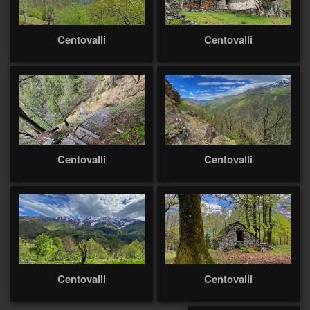
Centovalli
Centovalli
Centovalli
Centovalli
Centovalli
Centovalli