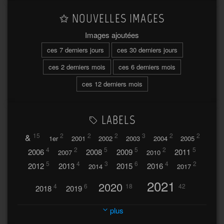
NOUVELLES IMAGES
Images ajoutées
ces 7 derniers jours
ces 30 derniers jours
ces 2 derniers mois
ces 6 derniers mois
ces 12 derniers mois
LABELS
&
15
2
2
2
3
2
2
1er
2001
2002
2003
2004
2005
4
2
5
5
2
5
2006
2008
2009
2011
2007
2010
5
4
3
6
4
2
2012
2013
2015
2016
2014
2017
2021
2020
4
6
18
42
2018
2019
2023
2024
2022
plus
30
32
37