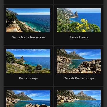
Santa Maria Navarrese
Pedra Longa
Pedra Longa
Cala di Pedra Longa