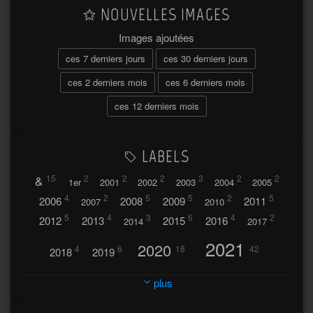
NOUVELLES IMAGES
Images ajoutées
ces 7 derniers jours
ces 30 derniers jours
ces 2 derniers mois
ces 6 derniers mois
ces 12 derniers mois
LABELS
&
15
2
2
2
3
2
2
1er
2001
2002
2003
2004
2005
4
2
5
5
2
5
2006
2008
2009
2011
2007
2010
5
4
3
6
4
2
2012
2013
2015
2016
2014
2017
2021
2020
4
6
18
42
2018
2019
2023
2024
2022
plus
30
32
37