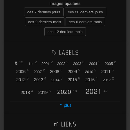
Images ajoutées
ces 7 derniers jours
ces 30 derniers jours
ces 2 derniers mois
ces 6 derniers mois
ces 12 derniers mois
LABELS
&
15
2
2
2
3
2
2
1er
2001
2002
2003
2004
2005
4
2
5
5
2
5
2006
2008
2009
2011
2007
2010
5
4
3
6
4
2
2012
2013
2015
2016
2014
2017
2021
2020
4
6
18
42
2018
2019
2023
2024
2022
plus
30
32
37
2025
2026
44
27
5
7
A
LIENS