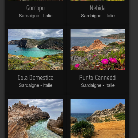
Gorropu
Nebida
Sardaigne - Italie
Sardaigne - Italie
Cala Domestica
Punta Canneddi
Sardaigne - Italie
Sardaigne - Italie