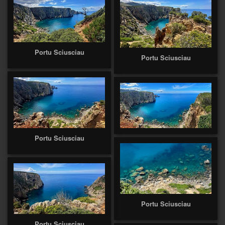
Portu Sciusciau
Portu Sciusciau
Portu Sciusciau
Portu Sciusciau
Portu Sciusciau