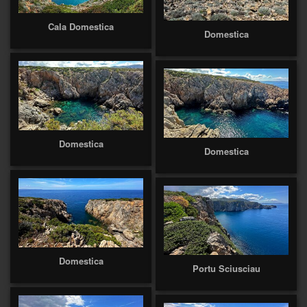
Cala Domestica
Domestica
Domestica
Domestica
Domestica
Portu Sciusciau