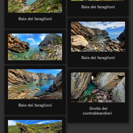
Baia dei faraglioni
Baia dei faraglioni
Baia dei faraglioni
Baia dei faraglioni
Grotta dei
contrabbandieri