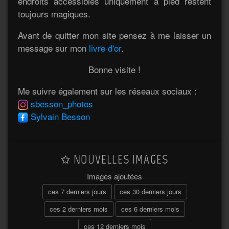
endroits accessibles uniquement à pied restent
toujours magiques.
Avant de quitter mon site pensez à me laisser un
message sur mon
livre d'or
.
Bonne visite !
Me suivre également sur les réseaux sociaux :
sbesson_photos
Sylvain Besson
NOUVELLES IMAGES
Images ajoutées
ces 7 derniers jours
ces 30 derniers jours
ces 2 derniers mois
ces 6 derniers mois
ces 12 derniers mois