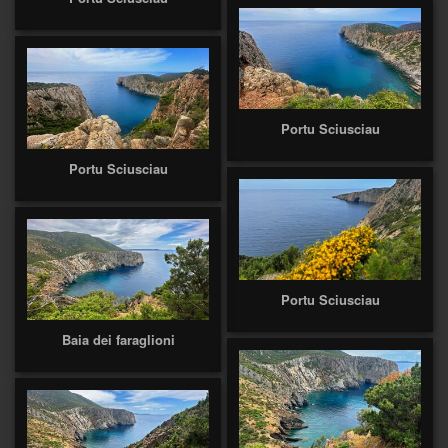
Portu Sciusciau
Portu Sciusciau
Portu Sciusciau
Baia dei faraglioni